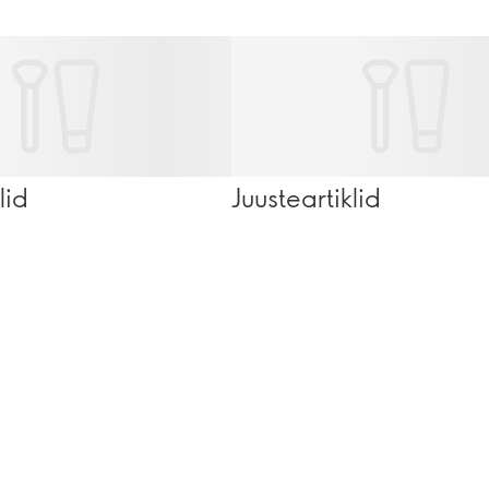
lid
Juusteartiklid