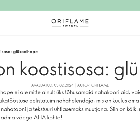
stisosa: glükoolhape
 on koostisosa: g
AVALDATUD: 05.02.2024 | AUTOR: ORIFLAME
hape ei ole mitte ainult üks tõhusamaid nahakoorijaid, vai
ikatööstuse eelistatuim nahahelendaja, mis on kuulus oma r
 nahatooni ja tekstuuri ühtlasemaks muutjana. Siin on kõik,
eadma väega AHA kohta!