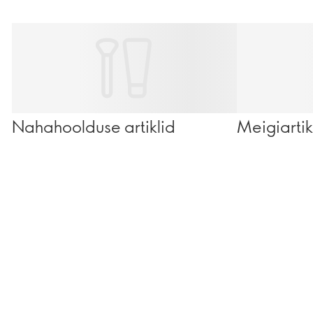
Nahahoolduse artiklid
Meigiartik