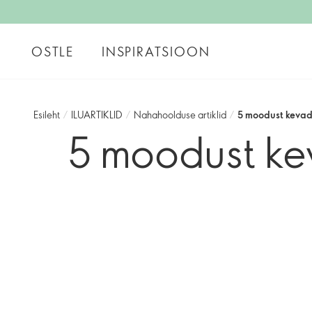
OSTLE
INSPIRATSIOON
Esileht
/
ILUARTIKLID
/
Nahahoolduse artiklid
/
5 moodust keva
5 moodust ke