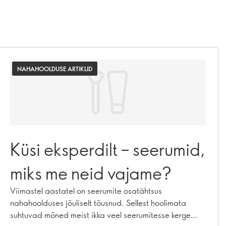
NAHAHOOLDUSE ARTIKLID
Küsi eksperdilt – seerumid,
miks me neid vajame?
Viimastel aastatel on seerumite osatähtsus
nahahoolduses jõuliselt tõusnud. Sellest hoolimata
suhtuvad mõned meist ikka veel seerumitesse kerge