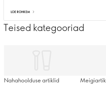
saavutamiseks
LOE ROHKEM
Teised kategooriad
Nahahoolduse artiklid
Meigiartik